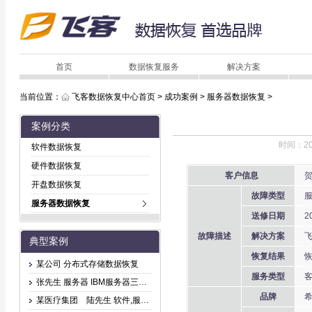
首页
数据恢复服务
解决方案
当前位置：
飞客数据恢复中心首页
>
成功案例
>
服务器数据恢复
>
案例分类
时间：20
软件数据恢复
硬件数据恢复
客户信息
贺
开盘数据恢复
故障类型
服
服务器数据恢复
送修日期
20
故障描述
解决方案
飞
典型案例
恢复结果
恢
某公司 分布式存储数据恢复
服务类型
客
张先生 服务器 IBM服务器三块盘坏，无法访问
品牌
希
某医疗集团 陆先生 软件,服务器 文件删除