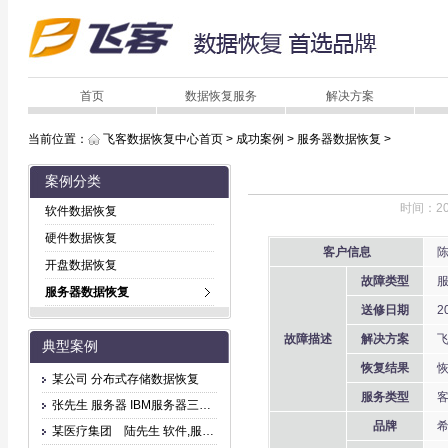
首页
数据恢复服务
解决方案
当前位置：
飞客数据恢复中心首页
>
成功案例
>
服务器数据恢复
>
案例分类
时间：20
软件数据恢复
硬件数据恢复
客户信息
陈
开盘数据恢复
故障类型
服
服务器数据恢复
送修日期
20
故障描述
解决方案
飞
典型案例
恢复结果
恢
某公司 分布式存储数据恢复
服务类型
客
张先生 服务器 IBM服务器三块盘坏，无法访问
品牌
希
某医疗集团 陆先生 软件,服务器 文件删除