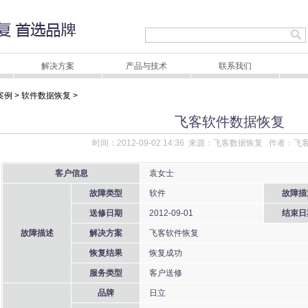
解决方案
产品与技术
联系我们
案例
>
软件数据恢复
>
飞客软件数据恢复
时间：2012-09-02 14:36 来源：飞客数据恢复 作者
客户信息
袁女士
故障类型
软件
故障描
送修日期
2012-09-01
结束日
故障描述
解决方案
飞客软件恢复
恢复结果
恢复成功
服务类型
客户送修
品牌
日立