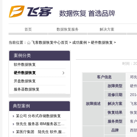
首页
数据恢复服务
解决方案
当前位置：
飞客数据恢复中心首页
>
成功案例
>
硬件数据恢复
>
案例分类
时间：20
软件数据恢复
硬件数据恢复
客户信息
邓先
开盘数据恢复
故障类型
硬
服务器数据恢复
送修日期
201
故障描述
解决方案
飞客
典型案例
恢复结果
恢复
某公司 分布式存储数据恢复
服务类型
客户
张先生 服务器 IBM服务器三块盘坏，无法访问
品牌
西部
某医疗集团 陆先生 软件,服务器 文件删除