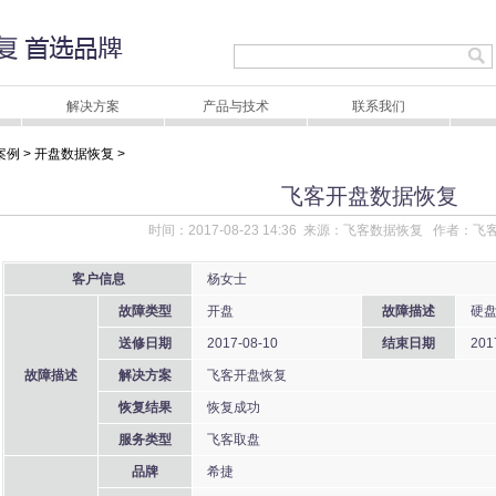
解决方案
产品与技术
联系我们
案例
>
开盘数据恢复
>
飞客开盘数据恢复
时间：2017-08-23 14:36 来源：飞客数据恢复 作者
客户信息
杨女士
故障类型
开盘
故障描述
硬盘
送修日期
2017-08-10
结束日期
201
故障描述
解决方案
飞客开盘恢复
恢复结果
恢复成功
服务类型
飞客取盘
品牌
希捷