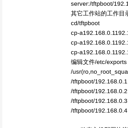
server:/tftpboot/192
其它工作站的工作目
cd/tftpboot
cp-a192.168.0.1192.
cp-a192.168.0.1192.
cp-a192.168.0.1192.
编辑文件/etc/expo
/usr(ro,no_root_squa
/tftpboot/192.168.0
/tftpboot/192.168.0
/tftpboot/192.168.0
/tftpboot/192.168.0