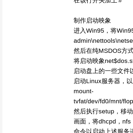
在该行开头加上'#'
制作启动映象
进入Win95，将Wi
admin\nettools
然后在纯MSDOS方式下
将启动映象net$do
启动盘上的一些文件
启动Linux服务器
mount-
tvfat/dev/fd0/mnt/fl
然后执行setup，移动光
画面，将dhcpd，nf
命令以启动上述服务进