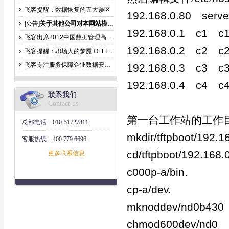
飞客提醒：数据恢复的五大误区
192.168.0.80 serve
[公告]
关于其他公司对本网站模仿公告
192.168.0.1 c1 c1
飞客出席2012中国数据管理高峰论坛
192.168.0.2 c2 c2
飞客提醒：职场人的梦魇 OFFICE文件丢失
飞客专注服务保障企业数据安全防止泄露
192.168.0.3 c3 c3
192.168.0.4 c4 c4
联系我们
Contact us
第一台工作站的工作
总部电话
010-51727811
mkdir/tftpboot/192.1
客服热线
400 779 6696
cd/tftpboot/192.168.
更多联系信息
c000p-a/bin.
cp-a/dev.
mknoddev/nd0b430
chmod600dev/nd0