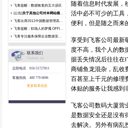
随着信息时代发展，
飞客提醒：数据恢复的五大误区
活中必不可少的工具
[公告]
关于其他公司对本网站模仿公告
飞客出席2012中国数据管理高峰论坛
便利，但是随之而来
飞客提醒：职场人的梦魇 OFFICE文件丢失
飞客专注服务保障企业数据安全防止泄露
享受到飞客公司最新
度不高，我个人的数
联系我们
Contact us
据丢失情况后往往在
商铺鱼龙混杂，乱收
总部电话
010-51727811
百甚至上千元的修理
客服热线
400 779 6696
更多联系信息
体贴的服务让我感到
飞客公司数码大厦营
是数据安全还是没有
去解决。另外有病乱