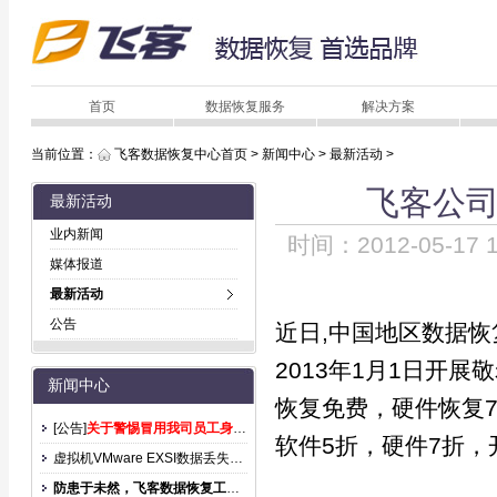
首页
数据恢复服务
解决方案
当前位置：
飞客数据恢复中心首页
>
新闻中心
>
最新活动
>
飞客公
最新活动
业内新闻
时间：2012-05-
媒体报道
最新活动
公告
近日,中国地区数据
2013年1月1日开
新闻中心
恢复免费，硬件恢复
[公告]
关于警惕冒用我司员工身份诈骗的声明
软件5折，硬件7折，
虚拟机VMware EXSI数据丢失后怎么恢复？
防患于未然，飞客数据恢复工程师提示您，硬盘日常使用注意事项：