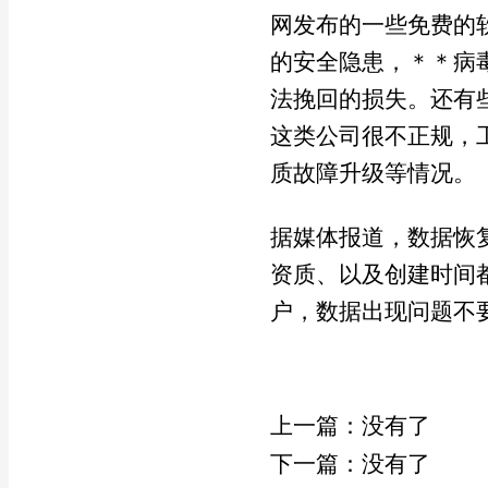
网发布的一些免费的
的安全隐患，＊＊病
法挽回的损失。还有
这类公司很不正规，
质故障升级等情况。
据媒体报道，数据恢
资质、以及创建时间
户，数据出现问题不
上一篇：没有了
下一篇：没有了