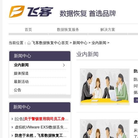
首页
数据恢复服务
解决方案
当前位置：
飞客数据恢复中心首页
>
新闻中心
>
业内新闻
>
业内新闻
新闻中心
业内新闻
防
媒体报道
防
最新活动
问
公告
据
新闻中心
[公告]
关于警惕冒用我司员工身份诈骗的声明
虚
虚拟机VMware EXSI数据丢失后怎么恢复？
从
防患于未然，飞客数据恢复工程师提示您，硬盘日常使用注意事项：
了