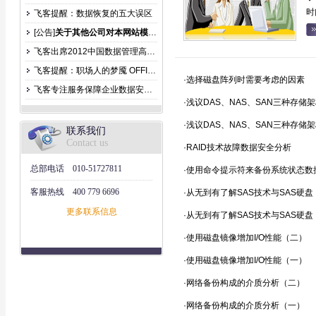
时
飞客提醒：数据恢复的五大误区
[公告]
关于其他公司对本网站模仿公告
飞客出席2012中国数据管理高峰论坛
飞客提醒：职场人的梦魇 OFFICE文件丢失
·选择磁盘阵列时需要考虑的因素
飞客专注服务保障企业数据安全防止泄露
·浅议DAS、NAS、SAN三种存储
·浅议DAS、NAS、SAN三种存储
联系我们
Contact us
·RAID技术故障数据安全分析
总部电话
010-51727811
·使用命令提示符来备份系统状态数
客服热线
400 779 6696
·从无到有了解SAS技术与SAS硬
更多联系信息
·从无到有了解SAS技术与SAS硬
·使用磁盘镜像增加I/O性能（二）
·使用磁盘镜像增加I/O性能（一）
·网络备份构成的介质分析（二）
·网络备份构成的介质分析（一）